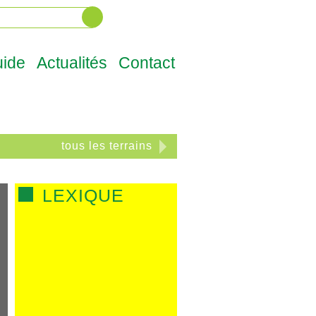
Facebook
Twitter
LinkedIn
MAIN
ide
Actualités
Contact
tous les terrains
LEXIQUE