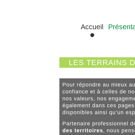
ENSEMBLE, FAÇONN
G
Accueil
Présenta
LES TERRAINS 
Pour répondre au mieux a
confiance et à celles de no
nos valeurs, nos engageme
également dans ces page
disponibles ainsi qu’un e
Partenaire professionnel d
des territoires
, nous pens