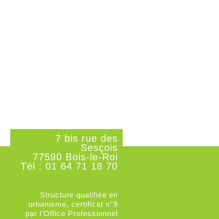
7 bis rue des
Sesçois
77590 Bois-le-Roi
Tél : 01 64 71 18 70
Structure qualifiée en
urbanisme, certificat n°9
par l’Office Professionnel